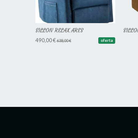
SILLON RELAX ARES
SILLO
490,00 €
oferta
638,00 €