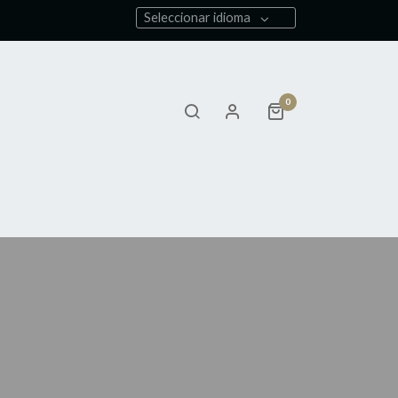
Seleccionar idioma
0