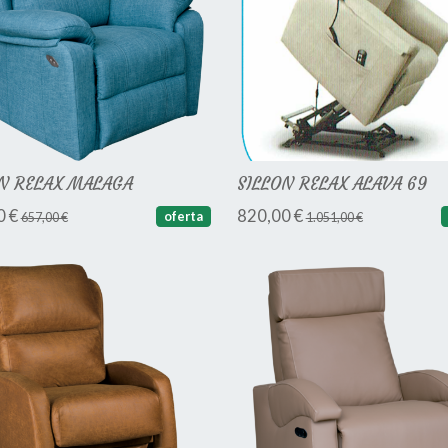
N RELAX MALAGA
SILLON RELAX ALAVA 69
0 €
820,00 €
oferta
657,00 €
1.051,00 €