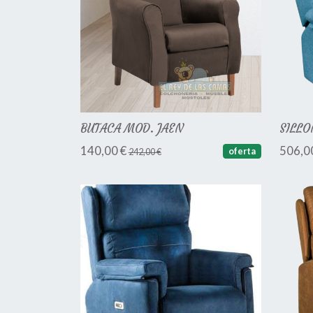
BUTACA MOD. JAEN
SILLO
140,00 €
506,0
oferta
242,00 €