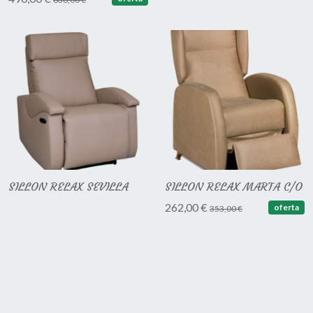
SILLON RELAX SEVILLA
SILLON RELAX MARTA C/O
262,00 €
oferta
353,00 €