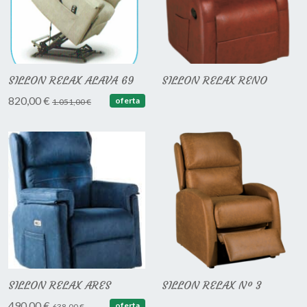
SILLON RELAX ALAVA 69
SILLON RELAX RENO
820,00 €
oferta
1.051,00 €
SILLON RELAX ARES
SILLON RELAX Nº 3
490,00 €
oferta
638,00 €