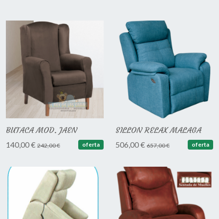
BUTACA MOD. JAEN
SILLON RELAX MALAGA
140,00 €
506,00 €
oferta
oferta
242,00 €
657,00 €