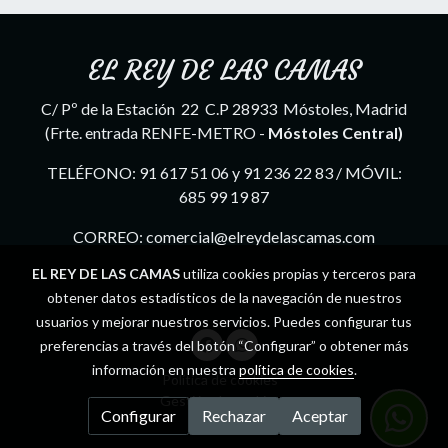
EL REY DE LAS CAMAS
C/ Pº de la Estación 22 C.P 28933 Móstoles, Madrid
(Frte. entrada RENFE-METRO -
Móstoles Central)
TELÉFONO: 91 617 51 06 y 91 236 22 83 / MÓVIL:
685 99 19 87
CORREO: comercial@elreydelascamas.com
EL REY DE LAS CAMAS
utiliza cookies propias y terceros para
obtener datos estadísticos de la navegación de nuestros
usuarios y mejorar nuestros servicios. Puedes configurar tus
preferencias a través del botón “Configurar” o obtener más
información en nuestra
política de cookies
.
Política de cookies
Gestión de cookies
Configurar
Rechazar
Aceptar