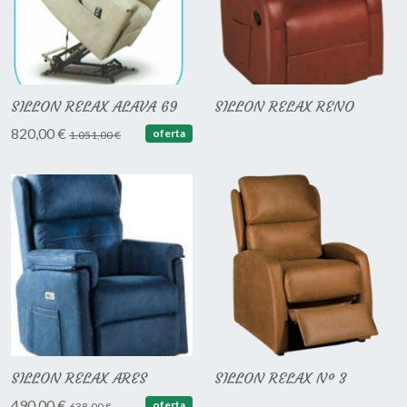
SILLON RELAX ALAVA 69
SILLON RELAX RENO
820,00 €
oferta
1.051,00 €
SILLON RELAX ARES
SILLON RELAX Nº 3
490,00 €
oferta
638,00 €