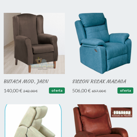
BUTACA MOD. JAEN
SILLON RELAX MALAGA
140,00 €
506,00 €
oferta
oferta
242,00 €
657,00 €