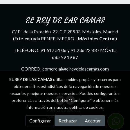
EL REY DE LAS CAMAS
C/ Pº de la Estación 22 C.P 28933 Móstoles, Madrid
(Frte. entrada RENFE-METRO -
Móstoles Central)
TELÉFONO: 91 617 51 06 y 91 236 22 83 / MÓVIL:
685 99 19 87
CORREO: comercial@elreydelascamas.com
EL REY DE LAS CAMAS
utiliza cookies propias y terceros para
obtener datos estadísticos de la navegación de nuestros
usuarios y mejorar nuestros servicios. Puedes configurar tus
preferencias a través del botón “Configurar” o obtener más
información en nuestra
política de cookies
.
Política de cookies
Gestión de cookies
Configurar
Rechazar
Aceptar