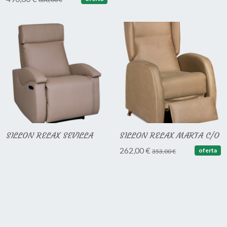
SILLON RELAX SEVILLA
SILLON RELAX MARTA C/O
262,00 €
oferta
353,00 €