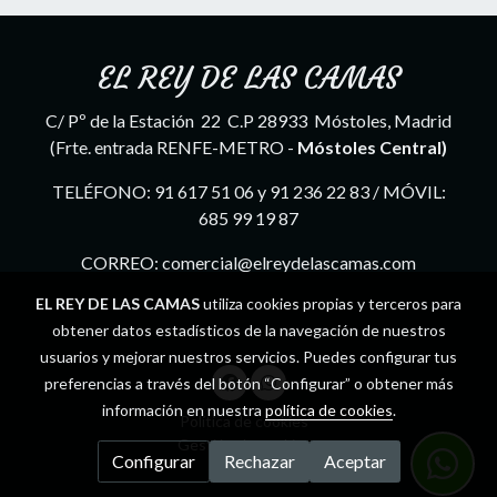
EL REY DE LAS CAMAS
C/ Pº de la Estación 22 C.P 28933 Móstoles, Madrid
(Frte. entrada RENFE-METRO -
Móstoles Central)
TELÉFONO: 91 617 51 06 y 91 236 22 83 / MÓVIL:
685 99 19 87
CORREO: comercial@elreydelascamas.com
EL REY DE LAS CAMAS
utiliza cookies propias y terceros para
obtener datos estadísticos de la navegación de nuestros
usuarios y mejorar nuestros servicios. Puedes configurar tus
preferencias a través del botón “Configurar” o obtener más
información en nuestra
política de cookies
.
Política de cookies
Gestión de cookies
Configurar
Rechazar
Aceptar