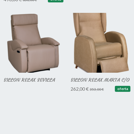
SILLON RELAX SEVILLA
SILLON RELAX MARTA C/O
262,00 €
oferta
353,00 €