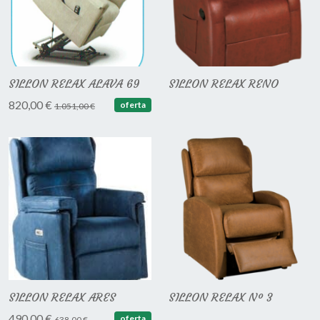
SILLON RELAX ALAVA 69
SILLON RELAX RENO
820,00 €
oferta
1.051,00 €
SILLON RELAX ARES
SILLON RELAX Nº 3
490,00 €
oferta
638,00 €