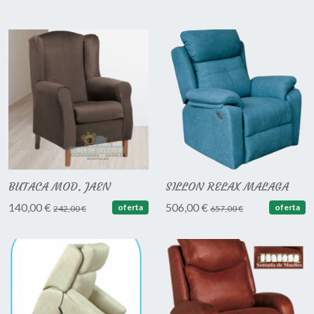
BUTACA MOD. JAEN
SILLON RELAX MALAGA
140,00 €
506,00 €
oferta
oferta
242,00 €
657,00 €