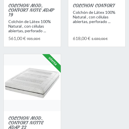
COLCHON MOD.
COLCHON CONFORT
CONFORT NOTE ADAP
Colchón de Látex 100%
19
Natural , con células
Colchón de Látex 100%
abiertas, perforado ...
Natural , con células
abiertas, perforado ...
561,00 €
618,00 €
935,00 €
1.030,00 €
oferta
COLCHON MOD.
CONFORT NOTTE
ADAP 22