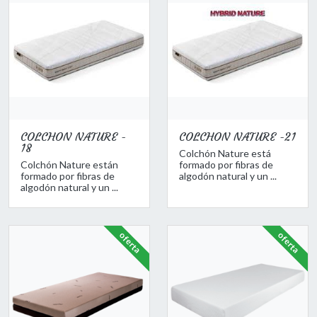
COLCHON NATURE -
COLCHON NATURE -21
18
Colchón Nature está
Colchón Nature están
formado por fibras de
formado por fibras de
algodón natural y un ...
algodón natural y un ...
oferta
oferta