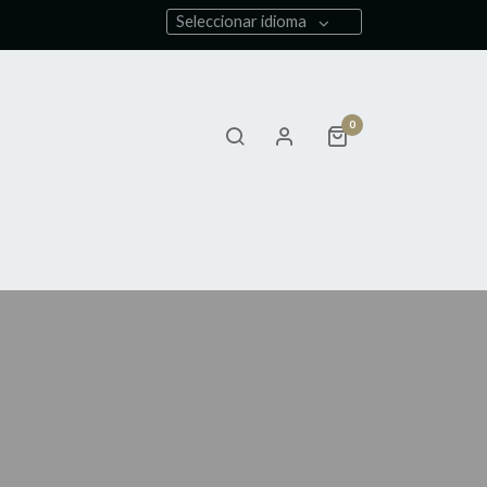
Seleccionar idioma
0