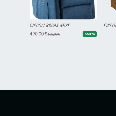
SILLON RELAX ARES
SILLO
490,00 €
oferta
638,00 €