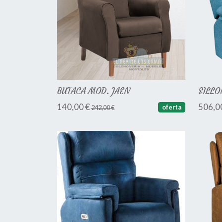
BUTACA MOD. JAEN
SILLO
140,00 €
506,0
oferta
242,00 €