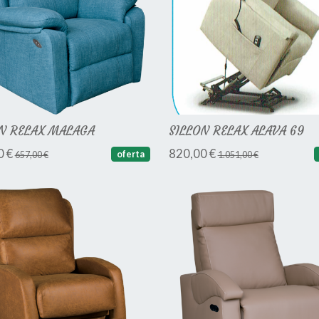
N RELAX MALAGA
SILLON RELAX ALAVA 69
0 €
820,00 €
oferta
657,00 €
1.051,00 €