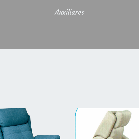
Auxiliares