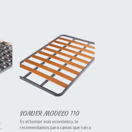
SOMIER MODELO 110
,
Es el Somier más económico, lo
.
recomendamos para camas que van a