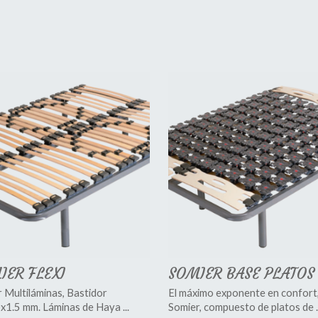
IER FLEXI
SOMIER BASE PLATOS
 Multiláminas, Bastidor
El máximo exponente en confort
1.5 mm. Láminas de Haya ...
Somier, compuesto de platos de ..