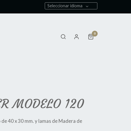
Seleccionar idioma
0
ER MODELO 120
 de 40 x 30 mm. y lamas de Madera de