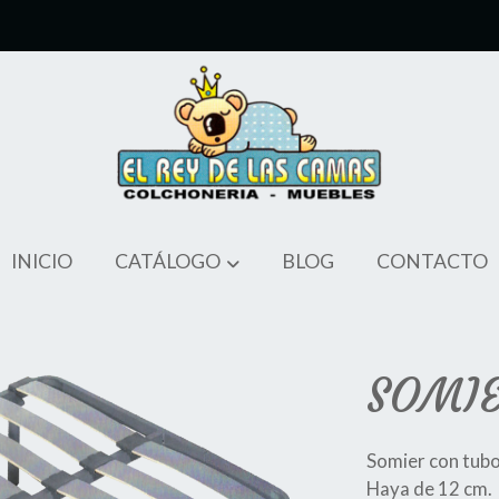
INICIO
CATÁLOGO
BLOG
CONTACTO
SOMI
Somier con tubo
Haya de 12 cm.