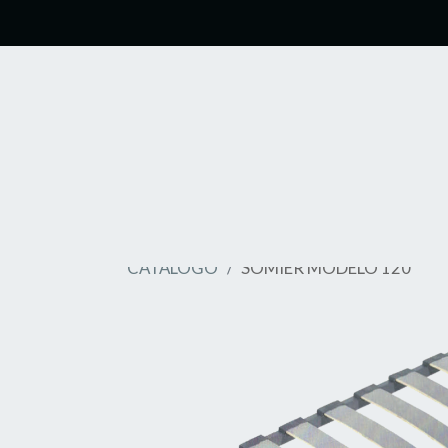
CATÁLOGO
SOMIER MODELO 120