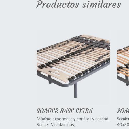
Productos similares
SOMIER BASE EXTRA
SOM
Máximo exponente y confort y calidad.
Somier
Somier Multiláminas, ...
40x30x