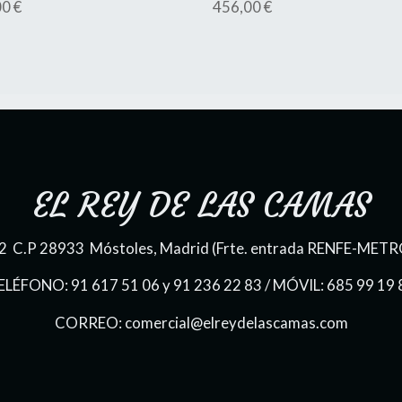
0 €
456,00 €
EL REY DE LAS CAMAS
 22 C.P 28933 Móstoles, Madrid (Frte. entrada RENFE-METR
ELÉFONO: 91 617 51 06 y 91 236 22 83 / MÓVIL: 685 99 19 
CORREO: comercial@elreydelascamas.com