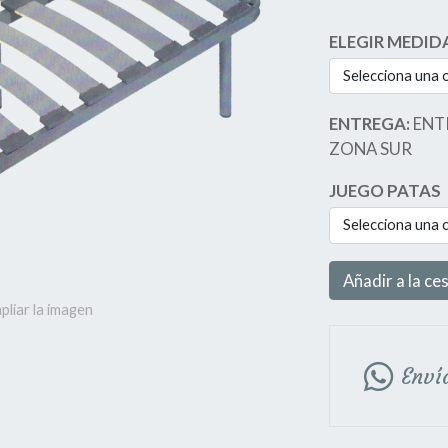
ELEGIR MEDID
Selecciona una 
ENTREGA:
ENT
ZONA SUR
JUEGO PATAS
Selecciona una 
Añadir a la ce
pliar la imagen
Enví