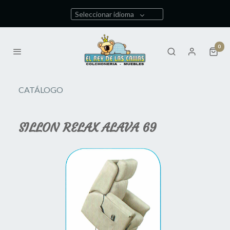
Seleccionar idioma
0
CATÁLOGO
SILLON RELAX ALAVA 69