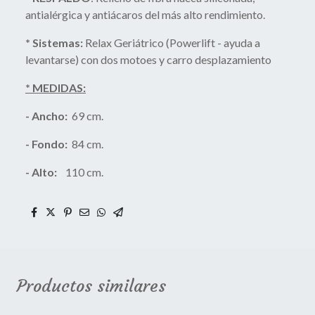
antialérgica y antiácaros del más alto rendimiento.
* Sistemas:
Relax Geriátrico (Powerlift - ayuda a
levantarse) con dos motoes y carro desplazamiento
* MEDIDAS:
- Ancho:
69 cm.
- Fondo:
84 cm.
- Alto:
110 cm.
Productos similares