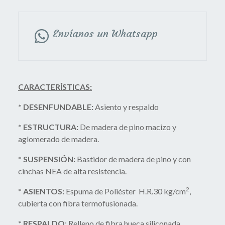
Envíanos un Whatsapp
CARACTERÍSTICAS:
* DESENFUNDABLE:
Asiento y respaldo
* ESTRUCTURA:
De madera de pino macizo y
aglomerado de madera.
* SUSPENSIÓN:
Bastidor de madera de pino y con
cinchas NEA de alta resistencia.
2
* ASIENTOS:
Espuma de Poliéster H.R.30 kg/cm
,
cubierta con fibra termofusionada.
* RESPALDO
: Relleno de fibra hueca siliconada,