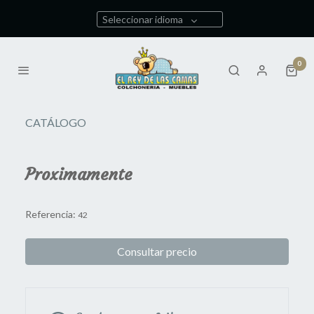
Seleccionar idioma
0
CATÁLOGO
Proximamente
Referencia:
42
Consultar precio