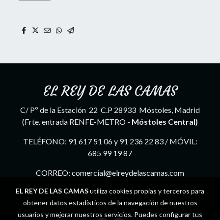
EL REY DE LAS CAMAS
C/ Pº de la Estación 22 C.P 28933 Móstoles, Madrid
(Frte. entrada RENFE-METRO -
Móstoles Central)
TELÉFONO: 91 617 51 06 y 91 236 22 83 / MÓVIL:
685 99 19 87
CORREO: comercial@elreydelascamas.com
EL REY DE LAS CAMAS
utiliza cookies propias y terceros para
obtener datos estadísticos de la navegación de nuestros
usuarios y mejorar nuestros servicios. Puedes configurar tus