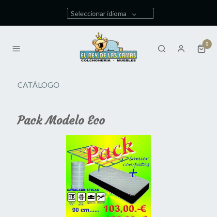
Seleccionar idioma
0
CATÁLOGO
Pack Modelo Eco