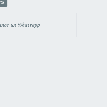
sta
anos un Whatsapp