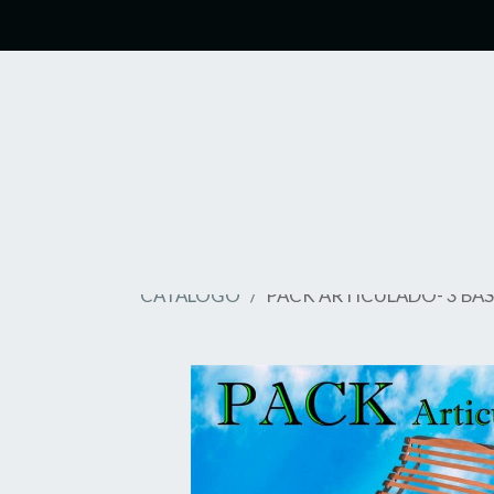
CATÁLOGO
PACK ARTICULADO- 3 BASI