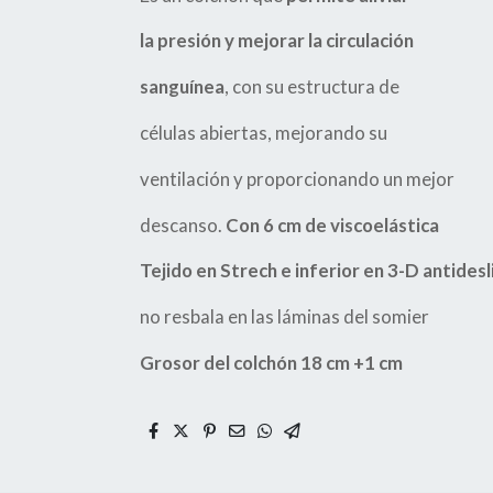
la presión y mejorar la circulación
sanguínea
, con su estructura de
células abiertas, mejorando su
ventilación y proporcionando un mejor
descanso.
Con 6 cm de viscoelástica
Tejido en Strech e inferior en 3-D antides
no resbala en las láminas del somier
Grosor del colchón 18 cm +1 cm