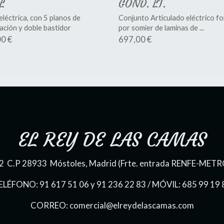
L
GOND. LT.
léctrica, con 5 planos de
Conjunto Articulado eléctrico f
lación y doble bastidor
por somier de laminas de ...
0 €
697,00 €
EL REY DE LAS CAMAS
 22 C.P 28933 Móstoles, Madrid (Frte. entrada RENFE-METR
ELÉFONO: 91 617 51 06 y 91 236 22 83 / MÓVIL: 685 99 19 
CORREO: comercial@elreydelascamas.com