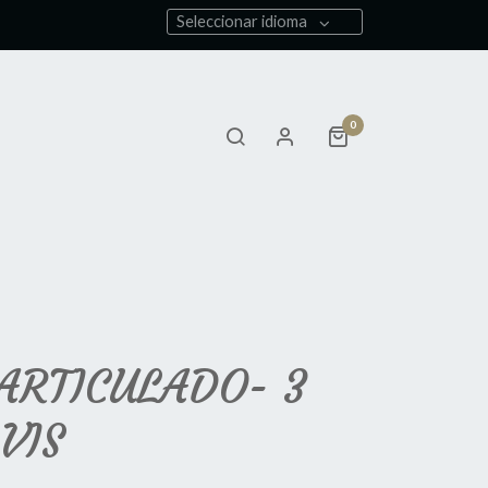
Seleccionar idioma
0
ARTICULADO- 3
VIS