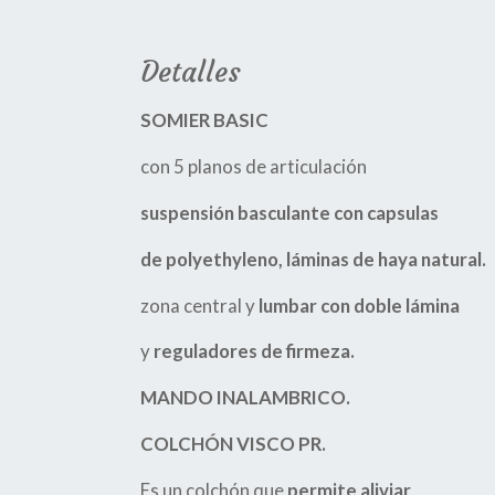
Detalles
SOMIER BASIC
con 5 planos de articulación
suspensión basculante con capsulas
de polyethyleno, láminas de haya natural.
zona central y
lumbar con doble lámina
y
reguladores de firmeza.
MANDO INALAMBRICO.
COLCHÓN VISCO PR.
Es un colchón que
permite aliviar