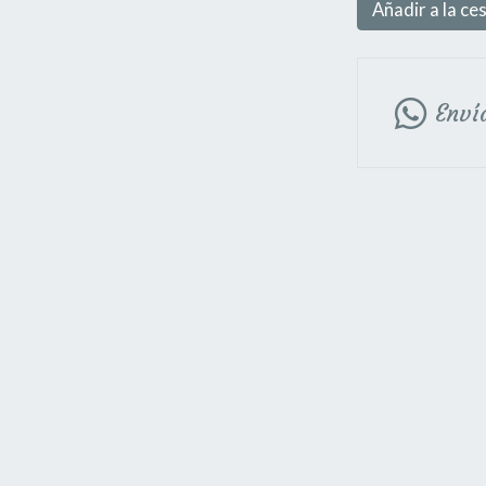
Añadir a la ce
Enví