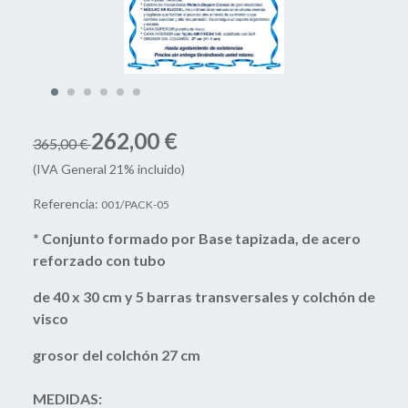
262,00 €
365,00 €
(IVA General 21% incluido)
Referencia:
001/PACK-05
* Conjunto formado por Base tapizada, de acero
reforzado con tubo
de 40 x 30 cm y 5 barras transversales y colchón de
visco
grosor del colchón 27 cm
MEDIDAS: