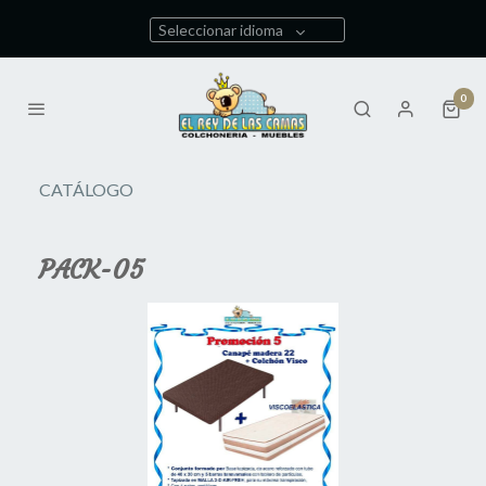
Seleccionar idioma
0
CATÁLOGO
PACK-05