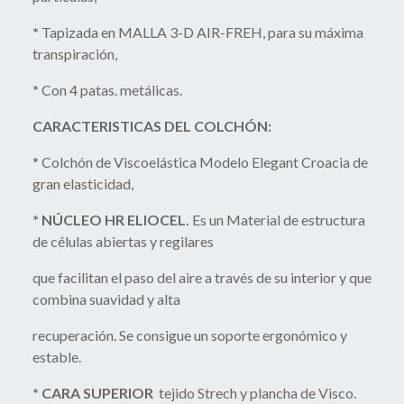
*
Tapizada en MALLA 3-D AIR-FREH, para su máxima
transpiración,
*
Con 4 patas. metálicas.
CARACTERISTICAS DEL COLCHÓN:
* Colchón de Viscoelástica Modelo Elegant Croacia de
gran elasticidad,
* NÚCLEO HR ELIOCEL.
Es un Material de estructura
de células abiertas y regilares
que facilitan el paso del aire a través de su interior y que
combina suavidad y alta
recuperación. Se consigue un soporte ergonómico y
estable.
* CARA SUPERIOR
tejido Strech y plancha de Visco.