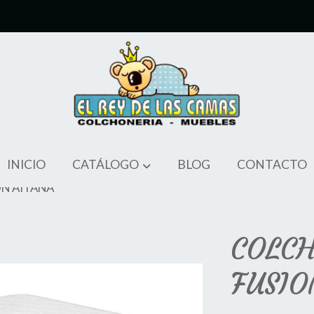
INICIO
CATÁLOGO
BLOG
CONTACTO
N AITANA
COLC
FUSIO