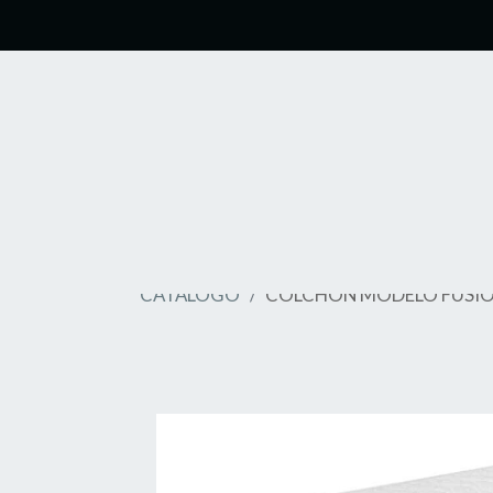
CATÁLOGO
COLCHON MODELO FUSIO