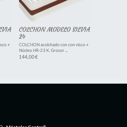
LVIA
COLCHON MODELO SILVIA
24
sco +
COLCHON acolchado con con visco +
Núcleo HR-23 K. Grosor ...
144,00 €