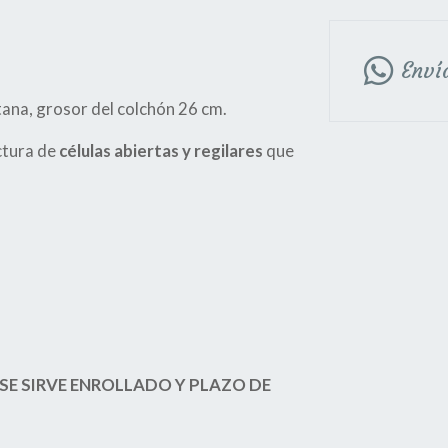
Enví
ana, grosor del colchón 26 cm.
uctura de
células abiertas y regilares
que
 SE SIRVE ENROLLADO Y PLAZO DE