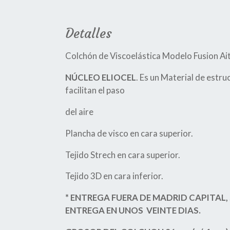
Detalles
Colchón de Viscoelástica Modelo Fusion Ait
NÚCLEO ELIOCEL
. Es un Material de estr
facilitan el paso
del aire
Plancha de visco en cara superior.
Tejido Strech en cara superior.
Tejido 3D en cara inferior.
* ENTREGA FUERA DE MADRID CAPITAL,
ENTREGA EN UNOS VEINTE DIAS.