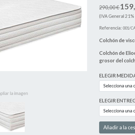
159
290,00 €
(IVA General 21% 
Referencia:
001/C
Colchón de visc
Colchón de Elio
grosor del colc
ELEGIR MEDID
Selecciona una 
pliar la imagen
ELEGIR ENTRE
Selecciona una 
Añadir a la ce