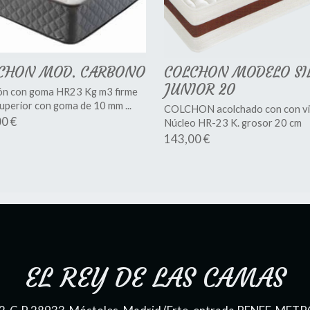
CHON MOD. CARBONO
COLCHON MODELO SI
JUNIOR 20
ón con goma HR23 Kg m3 firme
uperior con goma de 10 mm ...
COLCHON acolchado con con vi
0 €
Núcleo HR-23 K. grosor 20 cm
143,00 €
EL REY DE LAS CAMAS