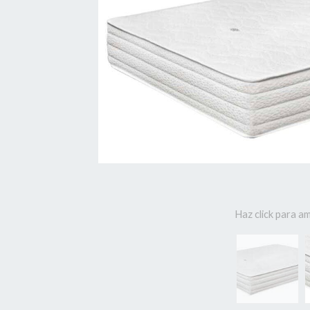
Haz click para am