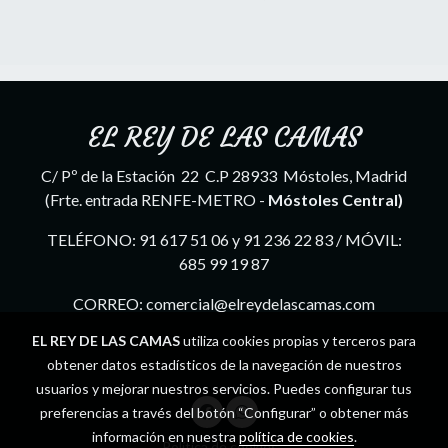
EL REY DE LAS CAMAS
C/ Pº de la Estación 22 C.P 28933 Móstoles, Madrid
(Frte. entrada RENFE-METRO -
Móstoles Central)
TELÉFONO: 91 617 51 06 y 91 236 22 83 / MÓVIL:
685 99 19 87
CORREO: comercial@elreydelascamas.com
EL REY DE LAS CAMAS
utiliza cookies propias y terceros para
obtener datos estadísticos de la navegación de nuestros
usuarios y mejorar nuestros servicios. Puedes configurar tus
preferencias a través del botón “Configurar” o obtener más
información en nuestra
política de cookies
.
Política de cookies