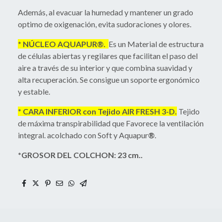
Además, al evacuar la humedad y mantener un grado
optimo de oxigenación, evita sudoraciones y olores.
* NÚCLEO AQUAPUR
®
.
Es un Material de estructura
de células abiertas y regilares que facilitan el paso del
aire a través de su interior y que combina suavidad y
alta recuperación. Se consigue un soporte ergonómico
y estable.
* CARA INFERIOR con Tejido AIR FRESH 3-D.
Tejido
de máxima transpirabilidad que Favorece la ventilación
integral. acolchado con Soft y Aquapur
®
.
*GROSOR DEL COLCHON: 23 cm..