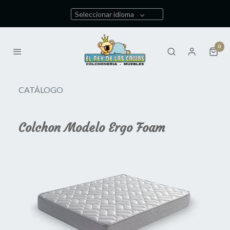
Seleccionar idioma
0
CATÁLOGO
Colchon Modelo Ergo Foam