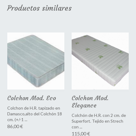
Productos similares
Colchon Mod. Eco
Colchon Mod.
Elegance
Colchon de H.R. tapizado en
Damasco,alto del Colchón 18
Colchón de H.R. con 2 cm. de
cm. (+/-1 ...
Superfort. Tejido en Strech
86,00 €
con ...
115,00 €