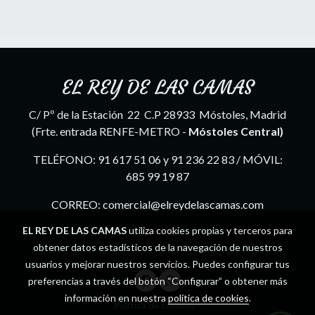
EL REY DE LAS CAMAS
C/ Pº de la Estación 22 C.P 28933 Móstoles, Madrid
(Frte. entrada RENFE-METRO -
Móstoles Central)
TELÉFONO: 91 617 51 06 y 91 236 22 83 / MÓVIL:
685 99 19 87
CORREO: comercial@elreydelascamas.com
EL REY DE LAS CAMAS
utiliza cookies propias y terceros para
obtener datos estadísticos de la navegación de nuestros
usuarios y mejorar nuestros servicios. Puedes configurar tus
preferencias a través del botón “Configurar” o obtener más
información en nuestra
política de cookies
.
Política de cookies