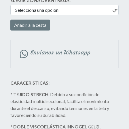
ELEGIR ZONA DE ENTREGA:
Añadir a la cesta
Envíanos un Whatsapp
CARACERISTICAS:
* TEJIDO STRECH
. Debido a su condición de
elasticidad multidireccional, facilita el movimiento
durante el descanso, evitando tensiones en la tela y
favoreciendo su durabilidad.
* DOBLE VISCOELÁSTICA INNOGEL
®
.
GEL