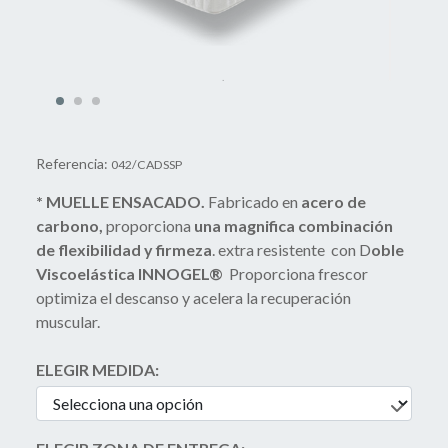
Referencia:
042/CADSSP
* MUELLE ENSACADO.
Fabricado en
acero de
carbono,
proporciona
una magnifica combinación
de flexibilidad y firmeza
. extra resistente con D
oble
Viscoelástica INNOGEL®
Proporciona frescor
optimiza el descanso y acelera la recuperación
muscular.
ELEGIR MEDIDA: