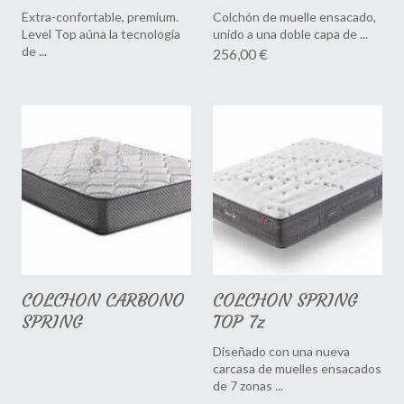
Extra-confortable, premium.
Colchón de muelle ensacado,
Level Top aúna la tecnología
unido a una doble capa de ...
de ...
256,00 €
COLCHON CARBONO
COLCHON SPRING
SPRING
TOP 7z
Diseñado con una nueva
carcasa de muelles ensacados
de 7 zonas ...