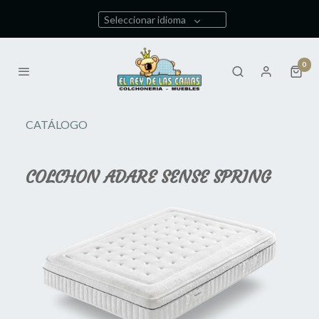
Seleccionar idioma
0
CATÁLOGO
COLCHON ADARE SENSE SPRING