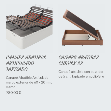
CANAPE ABATIBLE
CANAPE ABATIBLE
ARTICULADO
CURVEX 22
TAPIZADO
Canapé abatible con bastidor
de 5 cm. tapizado en polipiel o
Canapé Abatible Articulado:
...
marco exterior de 60 x 20 mm,
marco ...
780,00 €