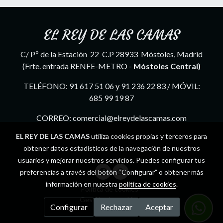
EL REY DE LAS CAMAS
C/ Pº de la Estación 22 C.P 28933 Móstoles, Madrid
(Frte. entrada RENFE-METRO -
Móstoles Central)
TELÉFONO: 91 617 51 06 y 91 236 22 83 / MÓVIL:
685 99 19 87
CORREO: comercial@elreydelascamas.com
EL REY DE LAS CAMAS
utiliza cookies propias y terceros para
obtener datos estadísticos de la navegación de nuestros
usuarios y mejorar nuestros servicios. Puedes configurar tus
preferencias a través del botón “Configurar” o obtener más
información en nuestra
política de cookies
.
Política de cookies
Gestión de cookies
Configurar
Rechazar
Aceptar