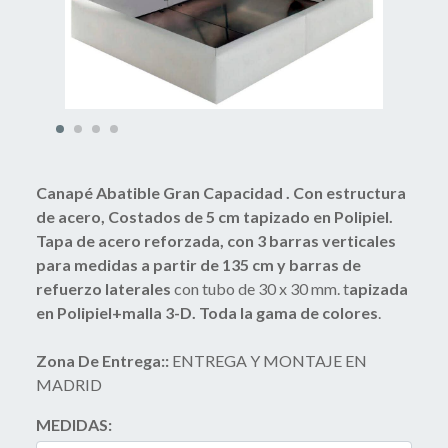
Canapé Abatible Gran Capacidad . Con estructura
de acero, Costados de 5 cm tapizado en Polipiel.
Tapa de acero reforzada, con 3 barras verticales
para medidas a partir de 135 cm y barras de
refuerzo laterales
con tubo de 30 x 30 mm. t
apizada
en Polipiel+malla 3-D. Toda la gama de colores
.
Zona De Entrega::
ENTREGA Y MONTAJE EN
MADRID
MEDIDAS: