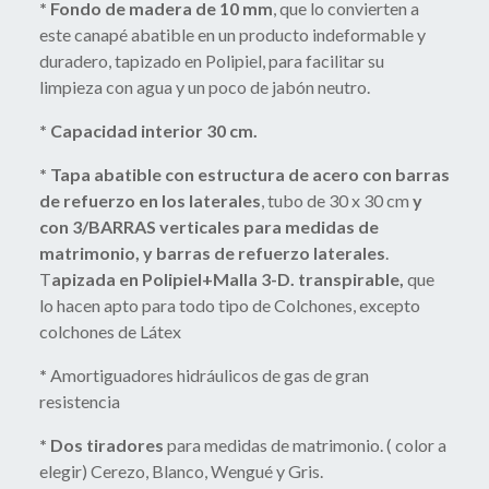
* Fondo de madera de 10 mm
, que lo convierten a
este canapé abatible en un producto indeformable y
duradero, tapizado en Polipiel, para facilitar su
limpieza con agua y un poco de jabón neutro.
* Capacidad interior 30 cm.
* Tapa abatible con estructura de acero con barras
de refuerzo en los laterales
, tubo de 30 x 30 cm
y
con 3/BARRAS verticales para medidas de
matrimonio, y barras de refuerzo laterales
.
T
apizada en Polipiel+Malla 3-D. transpirable,
que
lo hacen apto para todo tipo de Colchones, excepto
colchones de Látex
*
Amortiguadores hidráulicos de gas de gran
resistencia
* Dos tiradores
para medidas de matrimonio. ( color a
elegir) Cerezo, Blanco, Wengué y Gris.