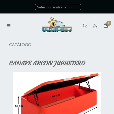
Seleccionar idioma
0
CATÁLOGO
CANAPE ARCON JUGUETERO