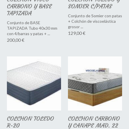
CARBONO Y BASE
SOMIER C/PATAS
TAPIZADA
Conjunto de Somier con patas
+ Colchón de viscoelástica
Conjunto de BASE
grosor ...
TAPIZADA Tubo 40x30 mm
129,00 €
con 4/barras y patas + ...
200,00 €
COLCHON TOLEDO
COLCHON CARBONO
R-20
Y CANAPE MAD. 22