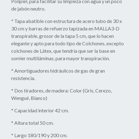
Polipiel, para facilitar su limpieza con agua y un poco
de jabón neutro.
*
Tapa abatible con estructura de acero tubo de 30 x
30 cm y barras de refuerzo tapizada en MALLA3-D
transpirable, grosor de la tapa 5 cm, que lo hacen
elegante y apto para todo tipo de Colchones, excepto
colchones de Látex, que tendría que ser la base en
somier multiláminas, para mayor transpiración.
* Amortiguadores hidráulicos de gas de gran
resistencia.
* Dos tiradores, de madera: Color (Gris, Cerezo,
Wengué, Blanco)
* Capacidad interior 42 cm.
* Altura total 50 cm.
* Largo 180/190 y 200 cm.