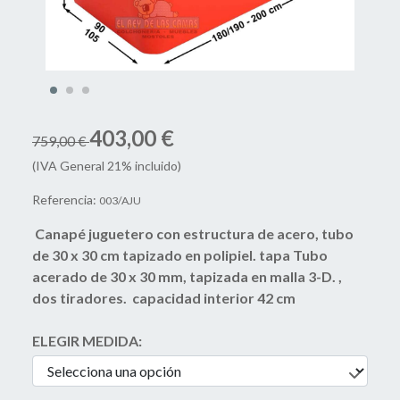
403,00 €
759,00 €
(IVA General 21% incluido)
Referencia:
003/AJU
Canapé juguetero con estructura de acero, tubo
de 30 x 30 cm tapizado en polipiel. tapa Tubo
acerado de 30 x 30 mm, tapizada en malla 3-D. ,
dos tiradores. capacidad interior 42 cm
ELEGIR MEDIDA: