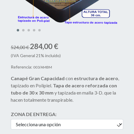
284,00 €
524,00 €
(IVA General 21% incluido)
Referencia:
003/AMBM
Canapé Gran Capacidad
con
estructura de acero
,
tapizado en Polipiel.
Tapa de acero reforzada con
tubo de 30 x 30 mm
y tapizada en malla 3-D. que la
hacen totalmente transpirable.
ZONA DE ENTREGA: