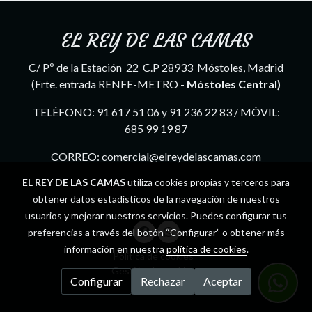
EL REY DE LAS CAMAS
C/ Pº de la Estación 22 C.P 28933 Móstoles, Madrid
(Frte. entrada RENFE-METRO -
Móstoles Central)
TELÉFONO: 91 617 51 06 y 91 236 22 83 / MÓVIL:
685 99 19 87
CORREO: comercial@elreydelascamas.com
EL REY DE LAS CAMAS
utiliza cookies propias y terceros para
obtener datos estadísticos de la navegación de nuestros
usuarios y mejorar nuestros servicios. Puedes configurar tus
preferencias a través del botón “Configurar” o obtener más
información en nuestra
política de cookies
.
Política de cookies
Gestión de cookies
Configurar
Rechazar
Aceptar