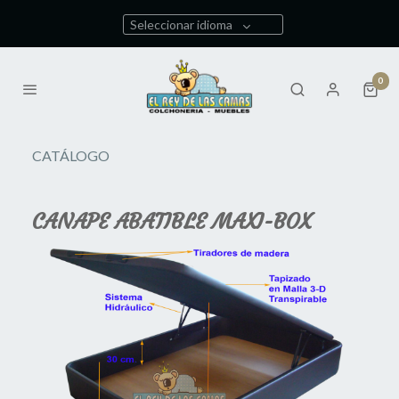
Seleccionar idioma
0
CATÁLOGO
CANAPE ABATIBLE MAXI-BOX