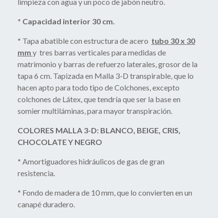
limpieza con agua y un poco de jabón neutro.
* Capacidad interior 30 cm.
*
Tapa abatible con estructura de acero
tubo 30 x 30
mm
y tres barras verticales para medidas de
matrimonio y barras de refuerzo laterales, grosor de la
tapa 6 cm. Tapizada en Malla 3-D transpirable, que lo
hacen apto para todo tipo de Colchones, excepto
colchones de Látex, que tendría que ser la base en
somier multiláminas, para mayor transpiración.
COLORES MALLA 3-D: BLANCO, BEIGE, CRIS,
CHOCOLATE Y NEGRO
*
Amortiguadores hidráulicos de gas de gran
resistencia.
*
Fondo de madera de 10 mm, que lo convierten en un
canapé duradero.