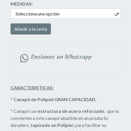
MEDIDAS:
Añadir a la cesta
Envíanos un Whatsapp
CARACTERISTICAS:
* Canapé de Polipiel GRAN CAPACIDAD.
*
Canapé con
estructura de acero reforzado
, que lo
convierten a este canapé abatible en un producto
duradero,
tapizado en Polipie
l, para facilitar su