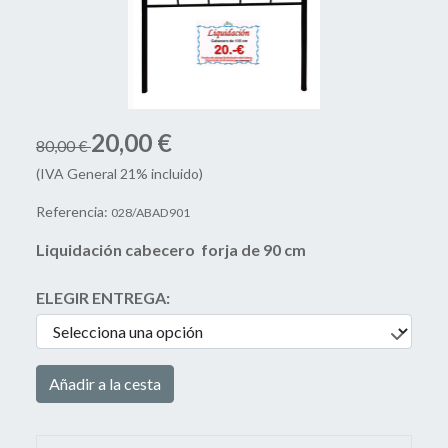
20,00 €
80,00 €
(IVA General 21% incluido)
Referencia:
028/ABAD901
Liquidación cabecero forja de 90 cm
ELEGIR ENTREGA:
Añadir a la cesta