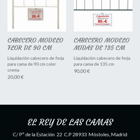
CABECERO MODELO
CABECERO MODELO
FLOR DE 90 CM
MIDAS DE 135 CM
Liquidación cabecero de forja
Liquidación cabecero de forja
para cama de 90 cm color
para cama de 135 cm
crema
90,00 €
20,00 €
EL REY DE LAS CAMAS
C/ Pº de la Estación 22 C.P 28933 Móstoles, Madrid