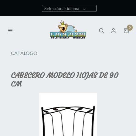
Seleccionar idioma
0
CATÁLOGO
CABECERO MODELO HOJAS DE 90
CM