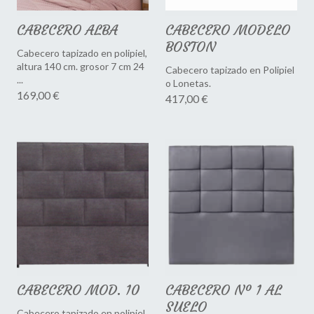
CABECERO ALBA
CABECERO MODELO
BOSTON
Cabecero tapizado en polipiel,
altura 140 cm. grosor 7 cm 24
Cabecero tapizado en Polipiel
...
o Lonetas.
169,00 €
417,00 €
CABECERO MOD. 10
CABECERO Nº 1 AL
SUELO
Cabecero tapizado en polipiel