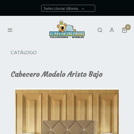
Seleccionar idioma
0
CATÁLOGO
Cabecero Modelo Aristo Bajo