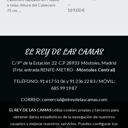
...
o telas Altura del Cabecero
169,00 €
75 cm ...
EL REY DE LAS CAMAS
C/ Pº de la Estación 22 C.P 28933 Móstoles, Madrid
(Frte. entrada RENFE-METRO -
Móstoles Central)
TELÉFONO: 91 617 51 06 y 91 236 22 83 / MÓVIL:
685 99 19 87
CORREO: comercial@elreydelascamas.com
EL REY DE LAS CAMAS
utiliza cookies propias y terceros para
obtener datos estadísticos de la navegación de nuestros
usuarios y mejorar nuestros servicios. Puedes configurar tus