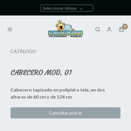
Seleccionar idioma
0
CATÁLOGO
CABECERO MOD. 01
Cabecero tapizado en polipiel o tela, en dos
alturas de 60 cm y de 124 cm
Consultar precio