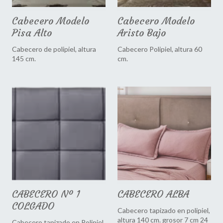
Cabecero Modelo
Cabecero Modelo
Pisa Alto
Aristo Bajo
Cabecero de polipiel, altura
Cabecero Polipiel, altura 60
145 cm.
cm.
CABECERO Nº 1
CABECERO ALBA
COLGADO
Cabecero tapizado en polipiel,
altura 140 cm. grosor 7 cm 24
Cabecero tapizado en Polipiel