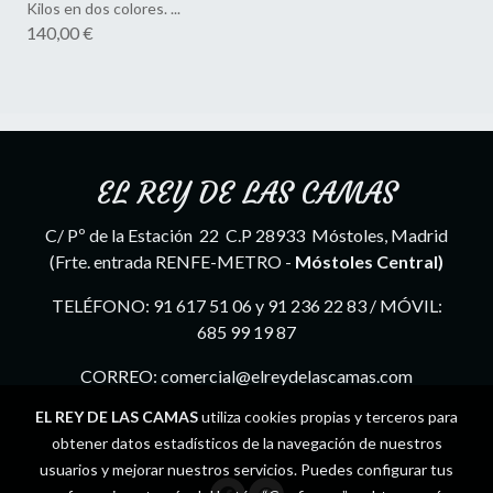
Kilos en dos colores. ...
140,00 €
EL REY DE LAS CAMAS
C/ Pº de la Estación 22 C.P 28933 Móstoles, Madrid
(Frte. entrada RENFE-METRO -
Móstoles Central)
TELÉFONO: 91 617 51 06 y 91 236 22 83 / MÓVIL:
685 99 19 87
CORREO: comercial@elreydelascamas.com
EL REY DE LAS CAMAS
utiliza cookies propias y terceros para
obtener datos estadísticos de la navegación de nuestros
usuarios y mejorar nuestros servicios. Puedes configurar tus