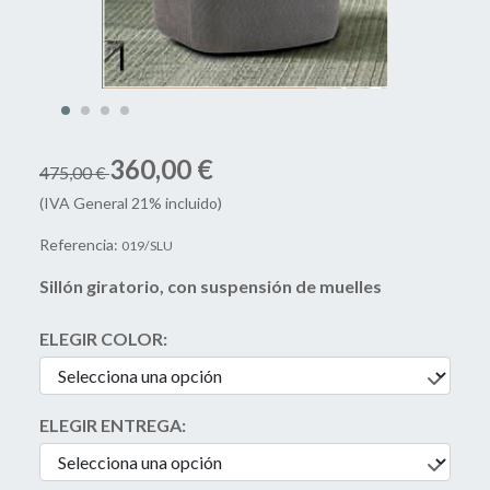
360,00 €
475,00 €
(IVA General 21% incluido)
Referencia:
019/SLU
Sillón giratorio, con suspensión de muelles
ELEGIR COLOR:
ELEGIR ENTREGA: