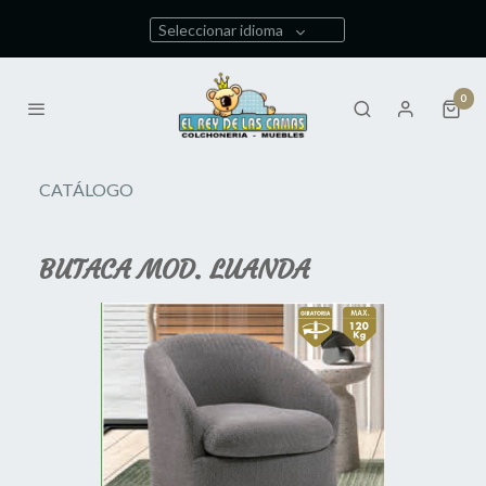
Seleccionar idioma
0
CATÁLOGO
BUTACA MOD. LUANDA