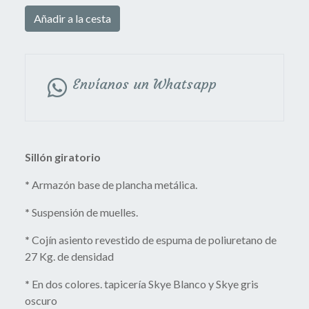
Añadir a la cesta
Envíanos un Whatsapp
Sillón giratorio
*
Armazón base de plancha metálica.
*
Suspensión de muelles.
*
Cojín asiento revestido de espuma de poliuretano de
27 Kg. de densidad
*
En dos colores. tapicería Skye Blanco y Skye gris
oscuro