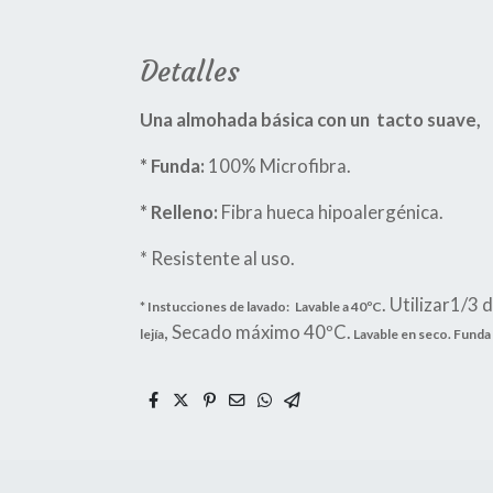
Detalles
Una almohada básica con un tacto suave,
* Funda:
100% Microfibra.
* Relleno:
Fibra hueca hipoalergénica.
* Resistente al uso.
. Utilizar1/3 
* Instucciones de lavado:
Lavable a 40ºC
, Secado máximo 40ºC.
lejía
Lavable en seco. Funda 