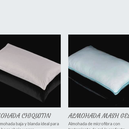
OHADA CHIQUITIN
ALMOHADA MASH GE
mohada baja y blanda ideal para
Almohada de microfibra con