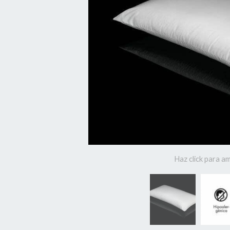
Haz click para am