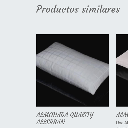
Productos similares
ALMOHADA QUALITY
ALM
ALLERBAN
Una Al