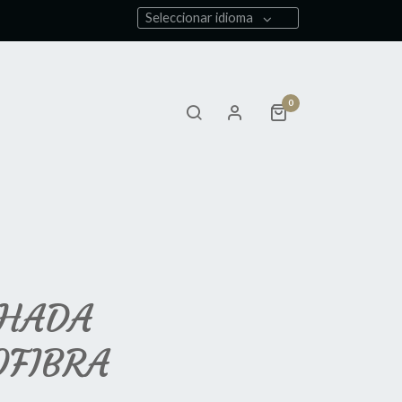
Seleccionar idioma
0
HADA
OFIBRA