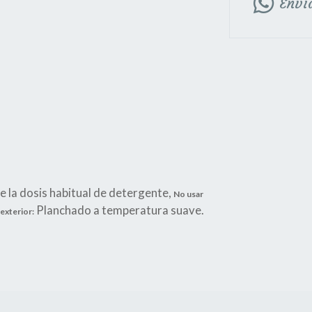
Enví
de la dosis habitual de detergente,
No usar
Planchado a temperatura suave.
exterior: