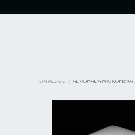
CATÁLOGO
ALMOHADA MICROFIBRA