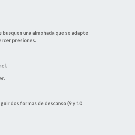
ue busquen una almohada que se adapte
jercer presiones.
el.
er.
guir dos formas de descanso (9 y 10