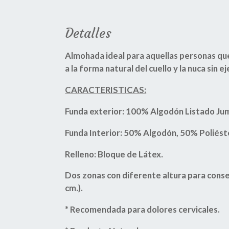
Detalles
Almohada ideal para aquellas personas q
a la forma natural del cuello y la nuca sin e
CARACTERISTICAS:
Funda exterior: 100% Algodón Listado Jum
Funda Interior: 50% Algodón, 50% Poliést
Relleno: Bloque de Látex.
Dos zonas con diferente altura para conse
cm.).
* Recomendada para dolores cervicales.