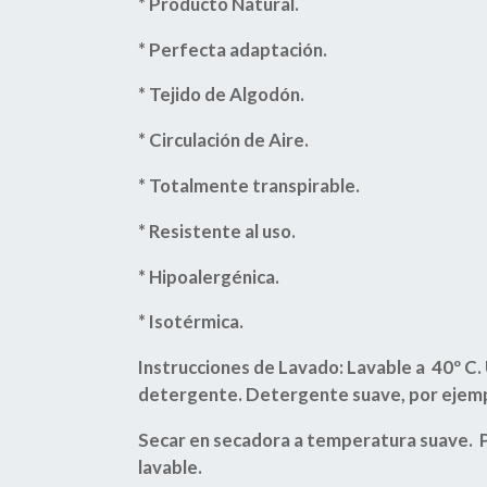
* Producto Natural.
* Perfecta adaptación.
* Tejido de Algodón.
* Circu
lación de Aire.
* Totalmente transpirable.
* Resistente al uso.
* Hipoalergénica.
* Isotérmica.
Instrucciones de Lavado: Lavable a 40º C. U
detergente. Detergente suave, por ejemplo:
Secar en secadora a temperatura suave. 
lavable.