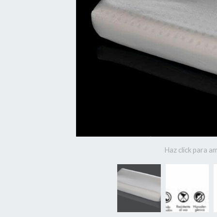
Haz click para am