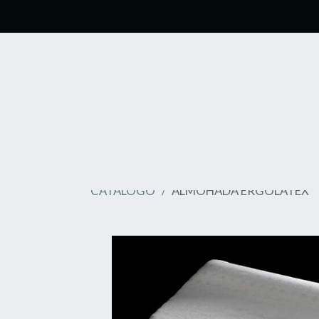
CATÁLOGO
ALMOHADA ERGOLATEX