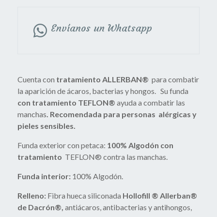
Envíanos un Whatsapp
Cuenta con
tratamiento ALLERBAN®
para combatir
la aparición de ácaros, bacterias y hongos. Su funda
con tratamiento TEFLON®
ayuda a combatir las
manchas
. Recomendada para personas alérgicas y
pieles sensibles.
Funda exterior con petaca:
100% Algodón con
tratamiento
TEFLON® contra las manchas.
Funda interior:
100% Algodón.
Relleno:
Fibra hueca siliconada
Hollofill ® Allerban®
de Dacrón®,
antiácaros, antibacterias y antihongos,