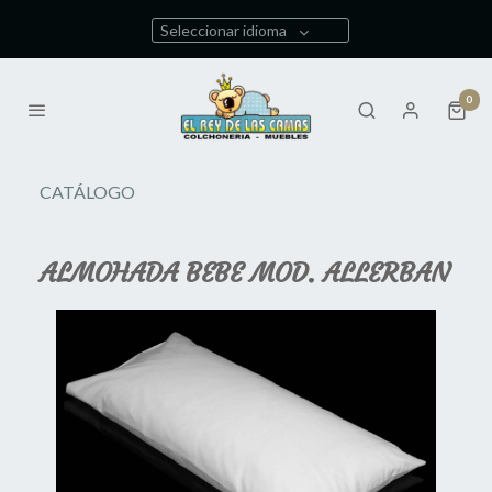
Seleccionar idioma
0
CATÁLOGO
ALMOHADA BEBE MOD. ALLERBAN