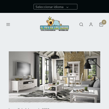
Seleccionar idioma
0