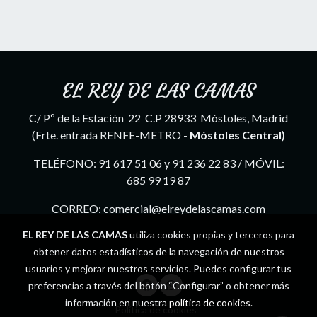
EL REY DE LAS CAMAS
C/ Pº de la Estación 22 C.P 28933 Móstoles, Madrid
(Frte. entrada RENFE-METRO -
Móstoles Central)
TELÉFONO: 91 617 51 06 y 91 236 22 83 / MÓVIL:
685 99 19 87
CORREO: comercial@elreydelascamas.com
EL REY DE LAS CAMAS
utiliza cookies propias y terceros para
obtener datos estadísticos de la navegación de nuestros
usuarios y mejorar nuestros servicios. Puedes configurar tus
preferencias a través del botón “Configurar” o obtener más
información en nuestra
política de cookies
.
Política de cookies