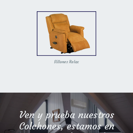
Sillones Relax
Ven y prueba nuestros
Colchones, estamos en