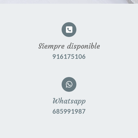
Siempre disponible
916175106
Whatsapp
685991987