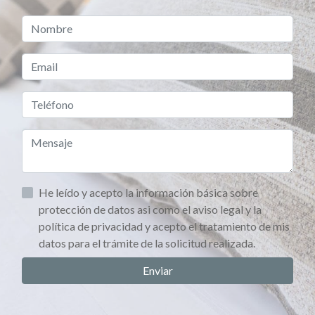
He leído y acepto la información básica sobre
protección de datos asi como el aviso legal y la
política de privacidad y acepto el tratamiento de mis
datos para el trámite de la solicitud realizada.
Enviar