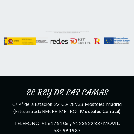
EL REY DE LAS CAMAS
C/ Pº de la Estación 22 C.P 28933 Móstoles, Madrid
(Frte. entrada RENFE-METRO -
Móstoles Central)
TELÉFONO: 91 617 51 06 y 91 236 22 83 / MÓVIL:
685 99 19 87