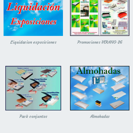
Liquidacion exposiciones
Promociones VERANO-26
Pack conjuntos
Almohadas