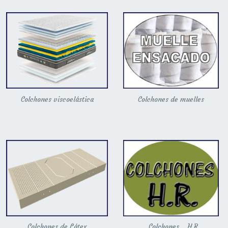
Colchones viscoelástica
Colchones de muelles
Colchones de Látex
Colchones H.R.