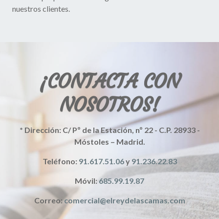
nuestros clientes.
¡CONTACTA CON
NOSOTROS!
* Dirección:
C/ Pº de la Estación, nº 22 - C.P. 28933 -
Móstoles – Madrid.
Teléfono:
91.617.51.06
y
91.236.22.83
Móvil:
685.99.19.87
Correo:
comercial@elreydelascamas.com